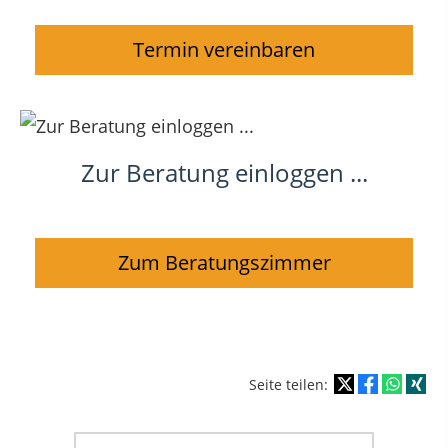
Termin vereinbaren
Zur Beratung einloggen ...
Zum Beratungszimmer
Seite teilen: