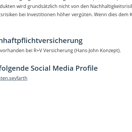
dukten wird grundsätzlich nicht von den Nachhaltigkeitsris
tsrisiken bei Investitionen höher vergüten. Wenn dies dem K
haftpflichtversicherung
 vorhanden bei R+V Versicherung (Hans-John Konzept).
folgende Social Media Profile
ten.seyfarth