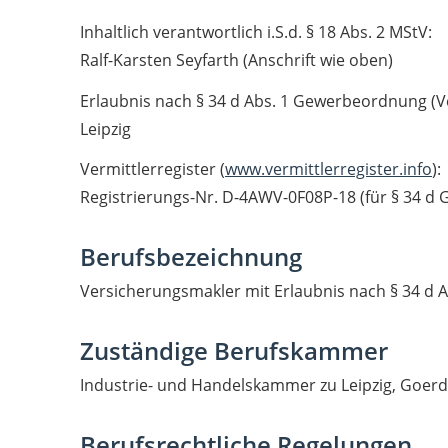
Inhaltlich verantwortlich i.S.d. § 18 Abs. 2 MStV:
Ralf-Karsten Seyfarth (Anschrift wie oben)
Erlaubnis nach § 34 d Abs. 1 Gewerbeordnung (V
Leipzig
Vermittlerregister (
www.vermittlerregister.info
):
Registrierungs-Nr. D-4AWV-0F08P-18 (für § 34 d
Berufsbezeichnung
Versicherungsmakler mit Erlaubnis nach § 34 d
Zuständige Berufskammer
Industrie- und Handelskammer zu Leipzig, Goerde
Berufsrechtliche Regelungen