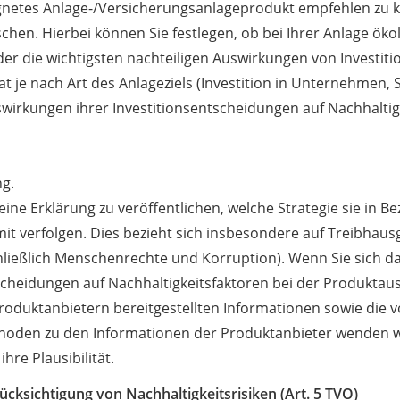
eeignetes Anlage-/Versicherungsanlageprodukt empfehlen zu 
chen. Hierbei können Sie festlegen, ob bei Ihrer Anlage ök
 die wichtigsten nachteiligen Auswirkungen von Investiti
t je nach Art des Anlageziels (Investition in Unternehmen, 
uswirkungen ihrer Investitionsentscheidungen auf Nachhalti
g.
 eine Erklärung zu veröffentlichen, welche Strategie sie in B
 verfolgen. Dies bezieht sich insbesondere auf Treibhaus
hließlich Menschenrechte und Korruption). Wenn Sie sich da
scheidungen auf Nachhaltigkeitsfaktoren bei der Produktaus
oduktanbietern bereitgestellten Informationen sowie die 
hoden zu den Informationen der Produktanbieter wenden wir
hre Plausibilität.
ücksichtigung von Nachhaltigkeitsrisiken (Art. 5 TVO)