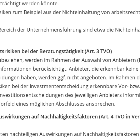
nträchtigt werden könnte.
isiken zum Beispiel aus der Nichteinhaltung von arbeitsrec
m Bereich der Unternehmensführung sind etwa die Nichteinha
risiken bei der Beratungstätigkeit (Art. 3 TVO)
nzubeziehen, werden im Rahmen der Auswahl von Anbietern 
nformationen berücksichtigt. Anbieter, die erkennbar keine
cheidungen haben, werden ggf. nicht angeboten. Im Rahmen de
isiken bei der Investmententscheidung erkennbare Vor- bzw
Investitionsentscheidungen des jeweiligen Anbieters informi
Vorfeld eines möglichen Abschlusses ansprechen.
Auswirkungen auf Nachhaltigkeitsfaktoren (Art. 4 TVO in V
sten nachteiligen Auswirkungen auf Nachhaltigkeitsfaktore