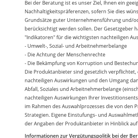
Bei der Beratung ist es unser Ziel, Ihnen ein g
Nachhaltigkeitspräferenzen, sofern Sie dies wüns
Grundsätze guter Unternehmensführung und/oder
berücksichtigt werden sollen. Der Gesetzgeber ha
"Indikatoren" für die wichtigsten nachteiligen A
- Umwelt-, Sozial- und Arbeitnehmerbelange
- Die Achtung der Menschenrechte
- Die Bekämpfung von Korruption und Bestechun
Die Produktanbieter sind gesetzlich verpflichtet,
nachteiligen Auswirkungen und den Umgang damit
Abfall, Soziales und Arbeitnehmerbelange (einsc
nachteiligen Auswirkungen Ihrer Investitionsent
im Rahmen des Auswahlprozesses die von den Pr
Strategien. Eigene Einstufungs- und Auswahlmet
der Angaben der Produktanbieter in Hinblick auf i
Informationen zur Vergütungspolitik bei der Ber