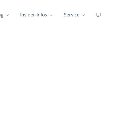
ng
Insider-Infos
Service