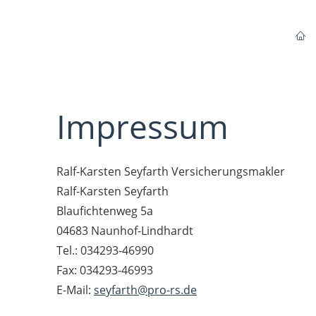
Impressum
Ralf-Karsten Seyfarth Versicherungsmakler
Ralf-Karsten Seyfarth
Blaufichtenweg 5a
04683 Naunhof-Lindhardt
Tel.: 034293-46990
Fax: 034293-46993
E-Mail:
seyfarth@pro-rs.de