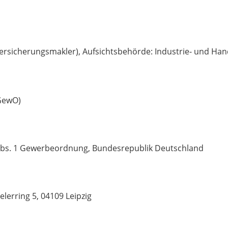
ersicherungsmakler), Aufsichtsbehörde: Industrie- und Han
 GewO)
 Abs. 1 Gewerbeordnung, Bundesrepublik Deutschland
lerring 5, 04109 Leipzig