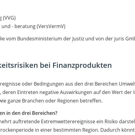
g (VVG)
g und - beratung (VersVermV)
die vom Bundesministerium der Justiz und von der juris
eitsrisiken bei Finanzprodukten
 Ereignisse oder Bedingungen aus den drei Bereichen Umwelt 
eren Eintreten negative Auswirkungen auf den Wert der In
ie ganze Branchen oder Regionen betreffen.
ken in den drei Bereichen?
hrt auftretende Extremwetterereignisse ein Risiko darstell
e Trockenperiode in einer bestimmten Region. Dadurch könn