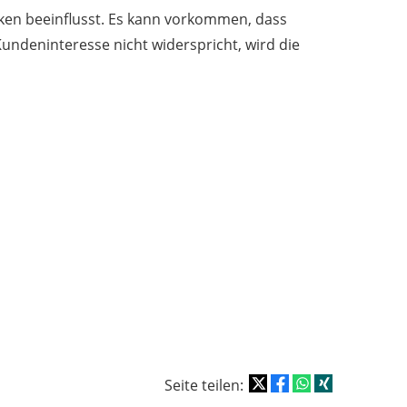
iken beeinflusst. Es kann vorkommen, dass
undeninteresse nicht widerspricht, wird die
Seite teilen: