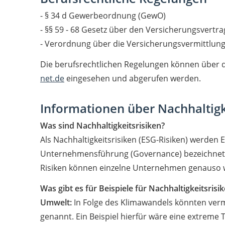
- § 34 d Gewerbeordnung (GewO)
- §§ 59 - 68 Gesetz über den Versicherungsvertra
- Verordnung über die Versicherungsvermittlun
Die berufsrechtlichen Regelungen können über 
net.de
eingesehen und abgerufen werden.
Informationen über Nachhaltigk
Was sind Nachhaltigkeitsrisiken?
Als Nachhaltigkeitsrisiken (ESG-Risiken) werden
Unternehmensführung (Governance) bezeichnet, d
Risiken können einzelne Unternehmen genauso w
Was gibt es für Beispiele für Nachhaltigkeitsrisi
Umwelt:
In Folge des Klimawandels könnten verme
genannt. Ein Beispiel hierfür wäre eine extrem