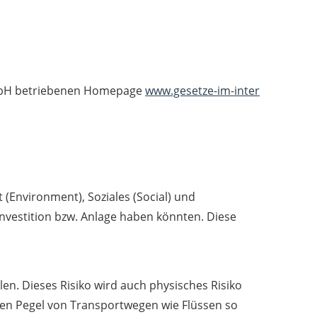
 GmbH betriebenen Homepage
www.gesetze-im-inter
(Environment), Soziales (Social) und
vestition bzw. Anlage haben könnten. Diese
en. Dieses Risiko wird auch physisches Risiko
ten Pegel von Transportwegen wie Flüssen so