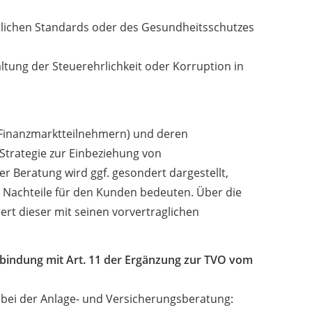
htlichen Standards oder des Gesundheitsschutzes
ltung der Steuerehrlichkeit oder Korruption in
(Finanzmarktteilnehmern) und deren
 Strategie zur Einbeziehung von
r Beratung wird ggf. gesondert dargestellt,
. Nachteile für den Kunden bedeuten. Über die
ert dieser mit seinen vorvertraglichen
erbindung mit Art. 11 der Ergänzung zur TVO vom
n bei der Anlage- und Versicherungsberatung: