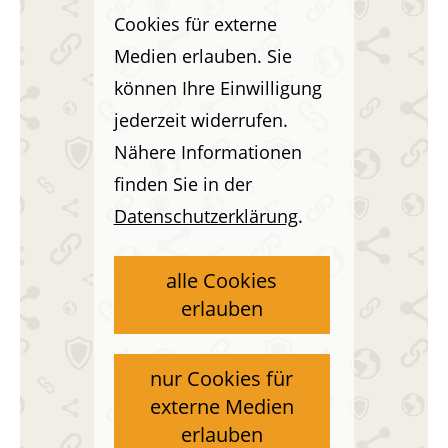
Cookies für externe
Medien erlauben. Sie
können Ihre Einwilligung
jederzeit widerrufen.
Nähere Informationen
finden Sie in der
Datenschutzerklärung
.
alle Cookies
erlauben
nur Cookies für
externe Medien
erlauben